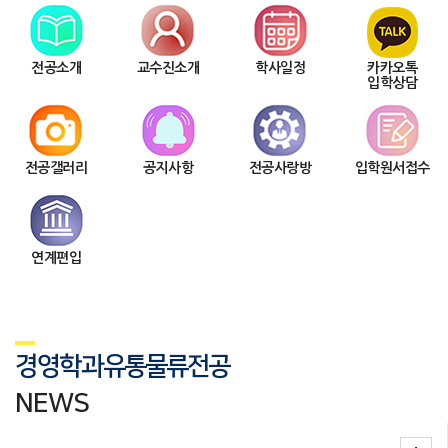
전공소개
교수진소개
학사일정
카카오톡
입학상담
전공갤러리
공지사항
전공사랑방
입학원서접수
연계편입
경영학과
유통물류전공
NEWS