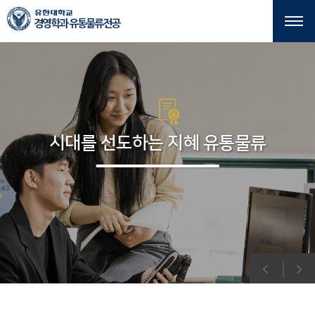
본문 바로가기
주메뉴 바로가기
경영학과 유통물류전공
시대를 선도하는 지혜 유통물류