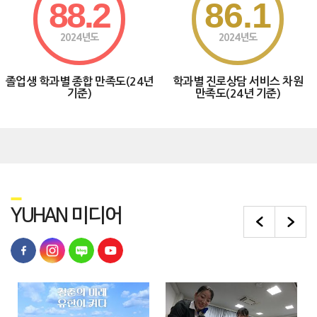
88.2
86.1
2024년도
2024년도
졸업생 학과별 종합 만족도(24년
학과별 진로상담 서비스 차원
기준)
만족도(24년 기준)
Y
UHAN
미디어